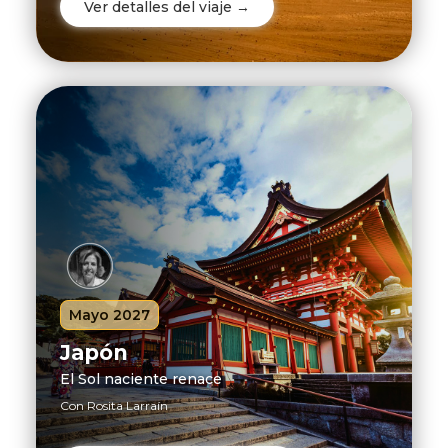
Ver detalles del viaje →
Mayo 2027
Japón
El Sol naciente renace
Con Rosita Larraín