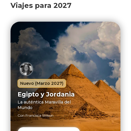
Viajes para 2027
Nuevo (Marzo 2027)
Egipto y Jordania
La auténtica Maravilla del
Mundo
Con Francisca Wilson