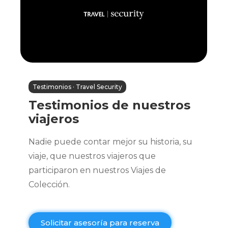
Testimonios · Travel Security
Testimonios de nuestros
viajeros
Nadie puede contar mejor su historia, su
viaje, que nuestros viajeros que
participaron en nuestros Viajes de
Colección.
Solicitar asesoría para reserva