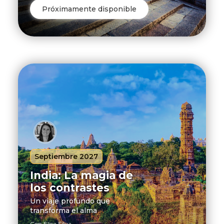
Próximamente disponible
Septiembre 2027
India: La magia de
los contrastes
Un viaje profundo que
transforma el alma
Con Elisa Silva