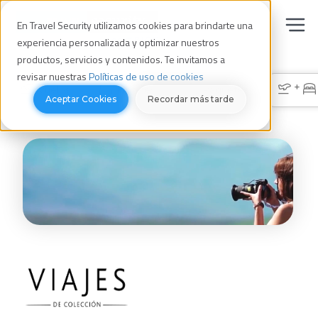
En Travel Security utilizamos cookies para brindarte una
experiencia personalizada y optimizar nuestros
productos, servicios y contenidos. Te invitamos a
revisar nuestras
Políticas de uso de cookies
+
Vuelos
Hoteles
Paquetes
Aceptar Cookies
Recordar más tarde