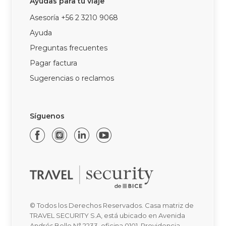
Ayudas para tu viaje
Asesoría +56 2 3210 9068
Ayuda
Preguntas frecuentes
Pagar factura
Sugerencias o reclamos
Síguenos
© Todos los Derechos Reservados. Casa matriz de
TRAVEL SECURITY S.A, está ubicado en Avenida
Andrés Bello N° 2233, oficina 0101, Providencia,