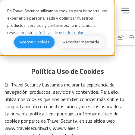
En Travel Security utilizamos cookies para brindarte una
experiencia personalizada y optimizar nuestros
productos, servicios y contenidos. Te invitamos a
revisar nuestras
Políticas de uso de cookies
+
Vuelos
Hoteles
Paquetes
Aceptar Cookies
Recordar más tarde
Política Uso de Cookies
En Travel Security buscamos mejorar tu experiencia de
navegación, productos, servicios y contenidos. Para ello,
utilizamos cookies que nos permiten conocer más sobre tu
comportamiento en nuestros sitios y en sitios asociados.
La presente política tiene por objeto informar del uso de
cookies por parte de Travel Security, en sus sitios web
www.travelsecurity.cl y www.viajes.cl.