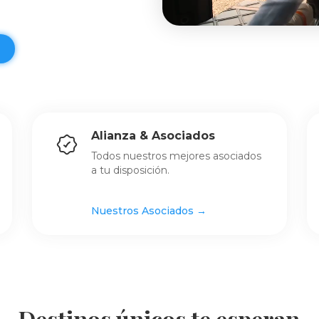
Alianza & Asociados
Todos nuestros mejores asociados
a tu disposición.
Nuestros Asociados →
Destinos únicos te esperan