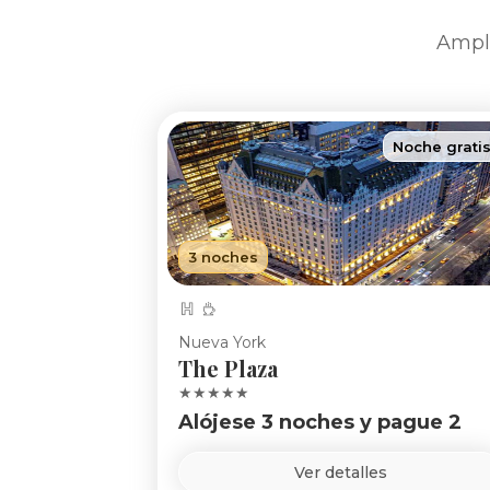
Ampli
Noche grati
3 noches
Nueva York
The Plaza
★★★★★
Alójese 3 noches y pague 2
Ver detalles