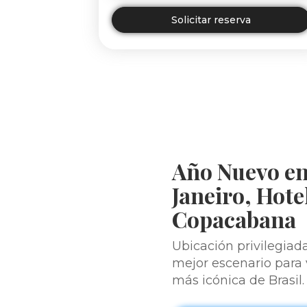
Solicitar reserva
Año Nuevo en
Janeiro, Hot
Copacabana
Ubicación privilegiada
mejor escenario para v
más icónica de Brasil.