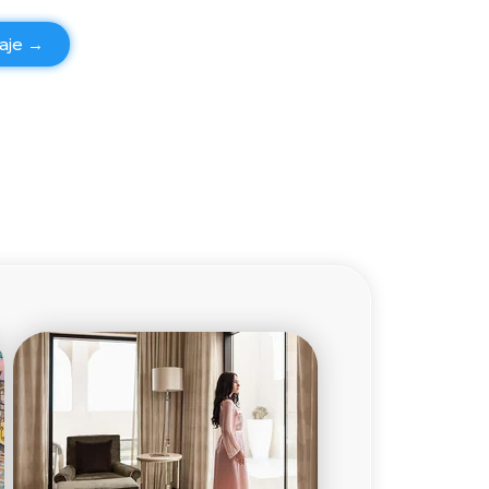
daje →