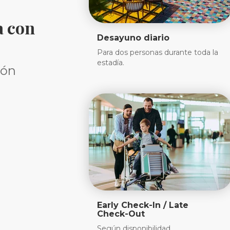
a con
Desayuno diario
Para dos personas durante toda la
estadía.
ión
Early Check-In / Late
Check-Out
Según disponibilidad.