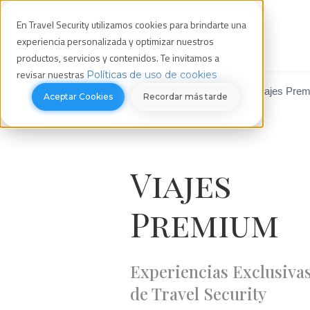
En Travel Security utilizamos cookies para brindarte una
experiencia personalizada y optimizar nuestros
productos, servicios y contenidos. Te invitamos a
revisar nuestras
Políticas de uso de cookies
Crucero Australis
Viajes Colección
Viajes Pre
Aceptar Cookies
Recordar más tarde
Viajes
Premium
Experiencias Exclusiva
de Travel Security