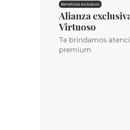
Beneficios exclusivos
Alianza exclusiv
Virtuoso
Te brindamos atenc
premium