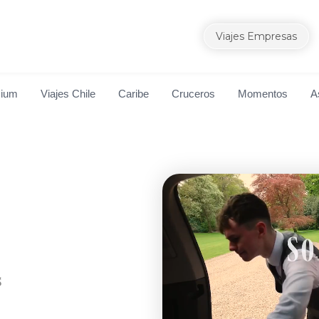
Viajes Empresas
mium
Viajes Chile
Caribe
Cruceros
Momentos
A
s