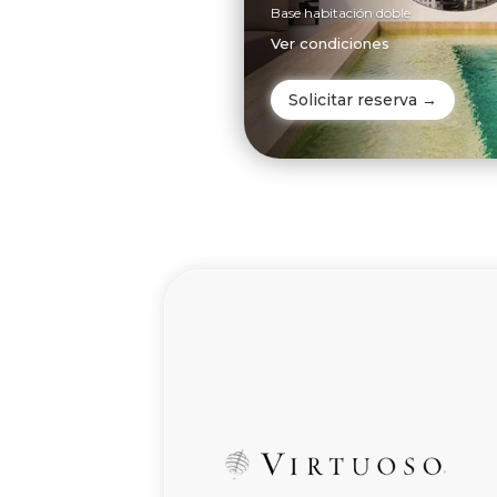
Base habitación doble
Ver condiciones
Solicitar reserva →