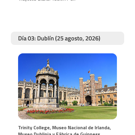
Día 03: Dublín (25 agosto, 2026)
Trinity College, Museo Nacional de Irlanda,
Museo Dublinia y Fábrica de Guinness