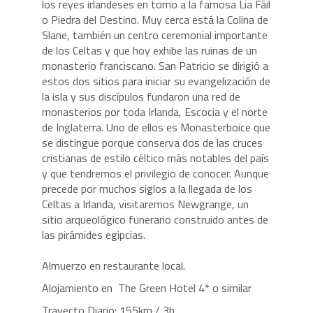
los reyes irlandeses en torno a la famosa Lia Fáil
o Piedra del Destino. Muy cerca está la Colina de
Slane, también un centro ceremonial importante
de los Celtas y que hoy exhibe las ruinas de un
monasterio franciscano. San Patricio se dirigió a
estos dos sitios para iniciar su evangelización de
la isla y sus discípulos fundaron una red de
monasterios por toda Irlanda, Escocia y el norte
de Inglaterra. Uno de ellos es Monasterboice que
se distingue porque conserva dos de las cruces
cristianas de estilo céltico más notables del país
y que tendremos el privilegio de conocer. Aunque
precede por muchos siglos a la llegada de los
Celtas a Irlanda, visitaremos Newgrange, un
sitio arqueológico funerario construido antes de
las pirámides egipcias.
Almuerzo en restaurante local.
Alojamiento en The Green Hotel 4* o similar
Trayecto Diario: 155km / 3h