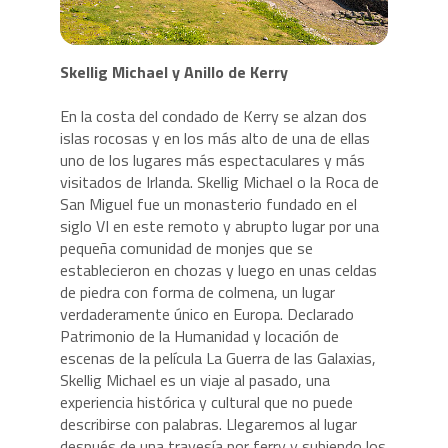
Skellig Michael y Anillo de Kerry
En la costa del condado de Kerry se alzan dos
islas rocosas y en los más alto de una de ellas
uno de los lugares más espectaculares y más
visitados de Irlanda. Skellig Michael o la Roca de
San Miguel fue un monasterio fundado en el
siglo VI en este remoto y abrupto lugar por una
pequeña comunidad de monjes que se
establecieron en chozas y luego en unas celdas
de piedra con forma de colmena, un lugar
verdaderamente único en Europa. Declarado
Patrimonio de la Humanidad y locación de
escenas de la película La Guerra de las Galaxias,
Skellig Michael es un viaje al pasado, una
experiencia histórica y cultural que no puede
describirse con palabras. Llegaremos al lugar
después de una travesía por ferry y subiendo los