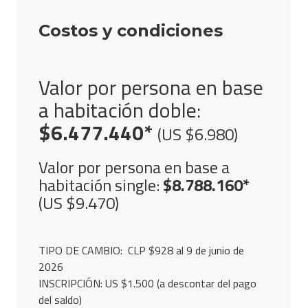
Costos y condiciones
Valor por persona en base
a habitación doble:
$6.477.440*
(US
$6.980)
Valor por persona en base a
habitación single:
$8.788.160*
(US
$9.470)
TIPO DE CAMBIO:
CLP $928 al 9 de junio de
2026
INSCRIPCIÓN: US
$1.500 (a descontar del pago
del saldo)