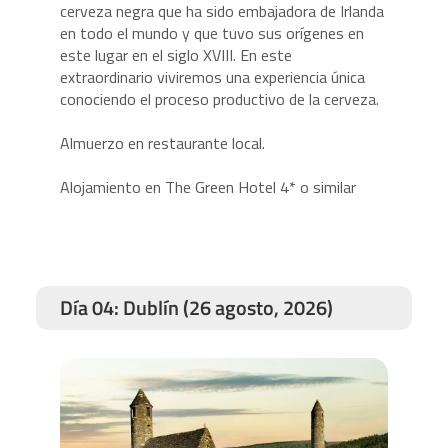
cerveza negra que ha sido embajadora de Irlanda
en todo el mundo y que tuvo sus orígenes en
este lugar en el siglo XVIII. En este
extraordinario viviremos una experiencia única
conociendo el proceso productivo de la cerveza.
Almuerzo en restaurante local.
Alojamiento en The Green Hotel 4* o similar
Día 04: Dublín (26 agosto, 2026)