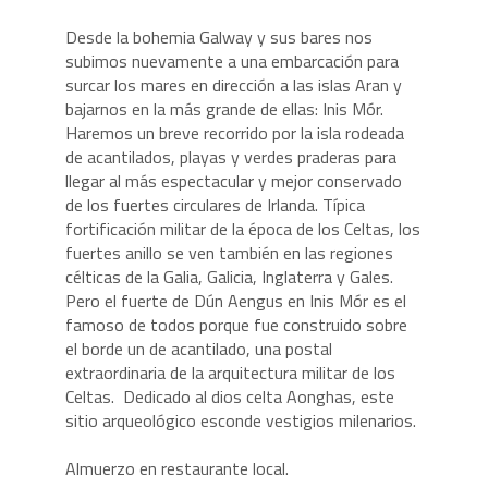
Desde la bohemia Galway y sus bares nos
subimos nuevamente a una embarcación para
surcar los mares en dirección a las islas Aran y
bajarnos en la más grande de ellas: Inis Mór.
Haremos un breve recorrido por la isla rodeada
de acantilados, playas y verdes praderas para
llegar al más espectacular y mejor conservado
de los fuertes circulares de Irlanda. Típica
fortificación militar de la época de los Celtas, los
fuertes anillo se ven también en las regiones
célticas de la Galia, Galicia, Inglaterra y Gales.
Pero el fuerte de Dún Aengus en Inis Mór es el
famoso de todos porque fue construido sobre
el borde un de acantilado, una postal
extraordinaria de la arquitectura militar de los
Celtas. Dedicado al dios celta Aonghas, este
sitio arqueológico esconde vestigios milenarios.
Almuerzo en restaurante local.