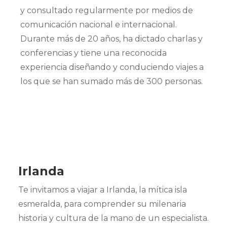
y consultado regularmente por medios de
comunicación nacional e internacional.
Durante más de 20 años, ha dictado charlas y
conferencias y tiene una reconocida
experiencia diseñando y conduciendo viajes a
los que se han sumado más de 300 personas.
Crucero
Irlanda
Australis
Te invitamos a viajar a Irlanda, la mítica isla
Viajes
Colección
esmeralda, para comprender su milenaria
historia y cultura de la mano de un especialista.
Viajes