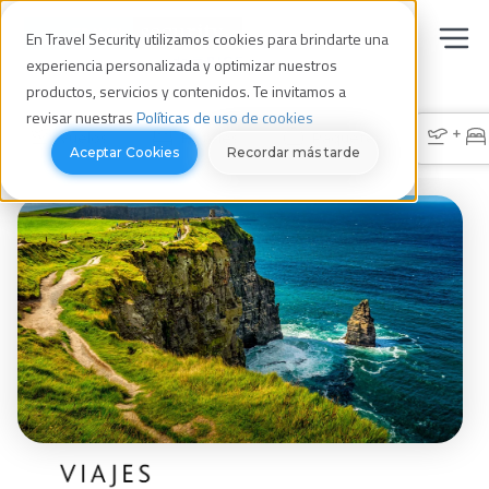
En Travel Security utilizamos cookies para brindarte una
experiencia personalizada y optimizar nuestros
productos, servicios y contenidos. Te invitamos a
revisar nuestras
Políticas de uso de cookies
+
Vuelos
Hoteles
Paquetes
Aceptar Cookies
Recordar más tarde