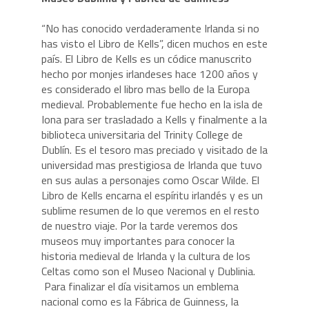
“No has conocido verdaderamente Irlanda si no
has visto el Libro de Kells”, dicen muchos en este
país. El Libro de Kells es un códice manuscrito
hecho por monjes irlandeses hace 1200 años y
es considerado el libro mas bello de la Europa
medieval. Probablemente fue hecho en la isla de
Iona para ser trasladado a Kells y finalmente a la
biblioteca universitaria del Trinity College de
Dublín. Es el tesoro mas preciado y visitado de la
universidad mas prestigiosa de Irlanda que tuvo
en sus aulas a personajes como Oscar Wilde. El
Libro de Kells encarna el espíritu irlandés y es un
sublime resumen de lo que veremos en el resto
de nuestro viaje. Por la tarde veremos dos
museos muy importantes para conocer la
historia medieval de Irlanda y la cultura de los
Celtas como son el Museo Nacional y Dublinia.
Para finalizar el día visitamos un emblema
nacional como es la Fábrica de Guinness, la