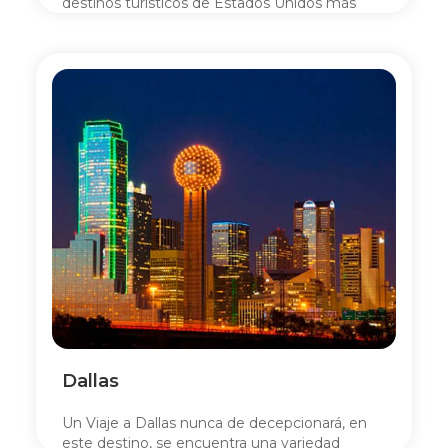
destinos turísticos de Estados Unidos más
visitados, principalmente, por la gran cantidad
de casinos.
Dallas
Un Viaje a Dallas nunca de decepcionará, en
este destino, se encuentra una variedad