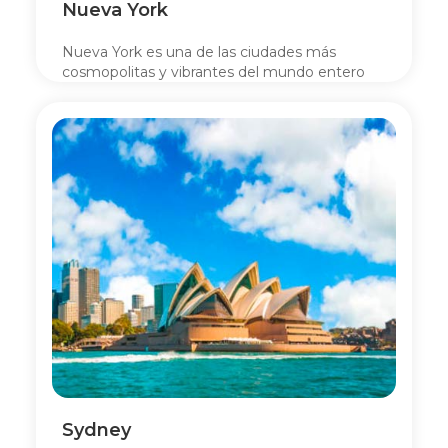
Nueva York
Nueva York es una de las ciudades más
cosmopolitas y vibrantes del mundo entero
Crucero
Australis
Viajes
Colección
Viajes
Premium
Viajes
Sydney
Chile