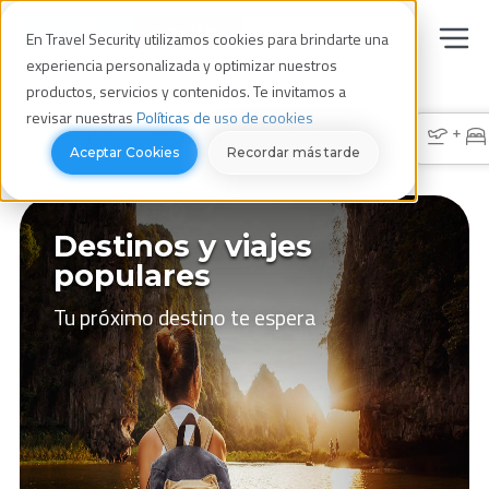
En Travel Security utilizamos cookies para brindarte una
experiencia personalizada y optimizar nuestros
productos, servicios y contenidos. Te invitamos a
revisar nuestras
Políticas de uso de cookies
+
Vuelos
Hoteles
Paquetes
Aceptar Cookies
Recordar más tarde
Destinos y viajes
populares
Tu próximo destino te espera