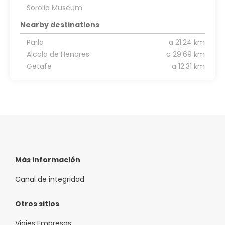
Sorolla Museum
Nearby destinations
Parla
a 21.24 km
Alcala de Henares
a 29.69 km
Getafe
a 12.31 km
Más información
Canal de integridad
Otros sitios
Viajes Empresas