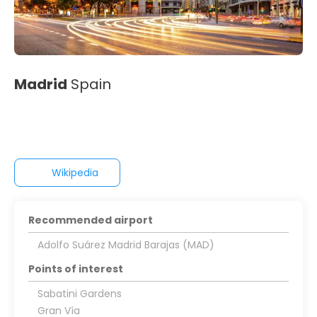
Madrid
Spain
Wikipedia
Recommended airport
Adolfo Suárez Madrid Barajas (MAD)
Points of interest
Sabatini Gardens
Gran Vía