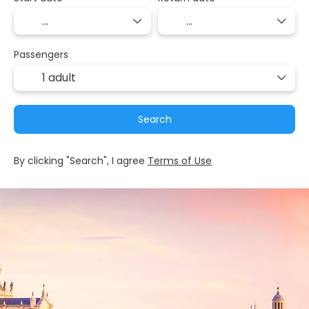
Passengers
1 adult
Search
By clicking "Search", I agree
Terms of Use