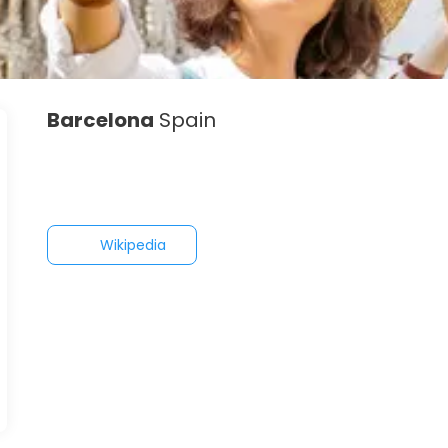
Barcelona
Spain
Wikipedia