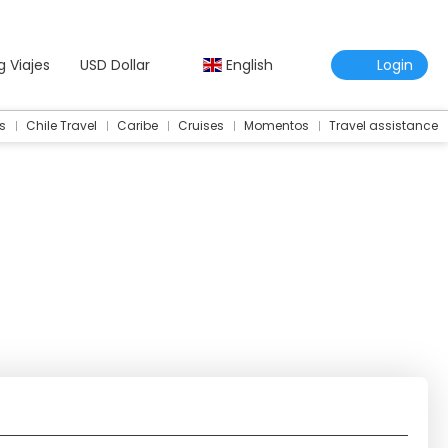
g Viajes
USD Dollar
English
Login
s
Chile Travel
Caribe
Cruises
Momentos
Travel assistance
Travel Assistance Insurance
Multidestination