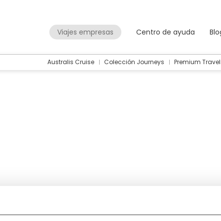
Viajes empresas
Centro de ayuda
Blo
Australis Cruise
Colección Journeys
Premium Travel
Packages
Flight + Hotel
+