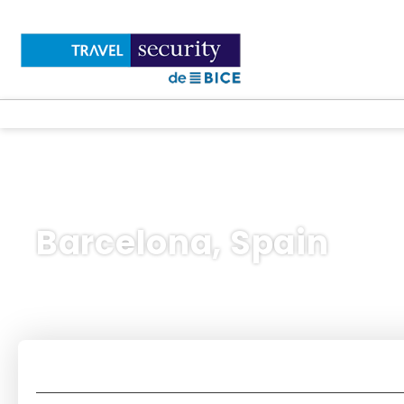
Barcelona, Spain
Flights
Accommodations