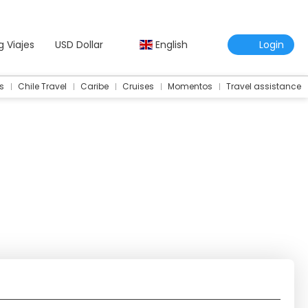
g Viajes
USD Dollar
English
Login
s
Chile Travel
Caribe
Cruises
Momentos
Travel assistance
Travel Assistance Insurance
Multidestination