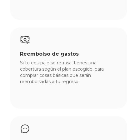
Reembolso de gastos
Si tu equipaje se retrasa, tienes una
cobertura según el plan escogido, para
comprar cosas básicas que serán
reembolsadas a tu regreso.
Crucero
Australis
Viajes
Colección
Viajes