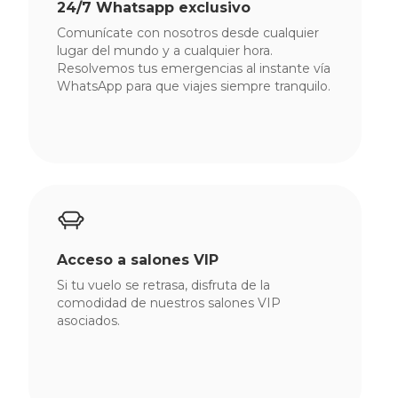
24/7 Whatsapp exclusivo
Premium
Comunícate con nosotros desde cualquier
lugar del mundo y a cualquier hora.
Viajes
Resolvemos tus emergencias al instante vía
Chile
WhatsApp para que viajes siempre tranquilo.
Vuelos
Hoteles
Caribe
Cruceros
Momentos
Acceso a salones VIP
Asistencia
Si tu vuelo se retrasa, disfruta de la
viajes
comodidad de nuestros salones VIP
asociados.
Viajes Empresas