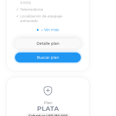
5.000)
Telemedicina
Localización de equipaje
extraviado
↓
Ver más
Detalle plan
Buscar plan
Plan
PLATA
Cobertura USD 150.000