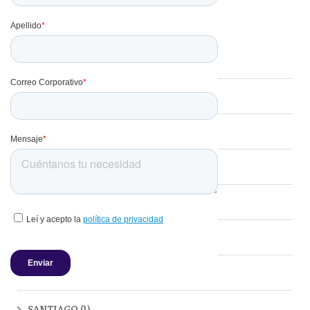
Temas
Grupos y Eventos
(15)
Viajes Corporativos
(11)
Corporativo
(2)
Chile
(1)
Destacados
(1)
Hoteles
(1)
Minería
(1)
SANTIAGO
(1)