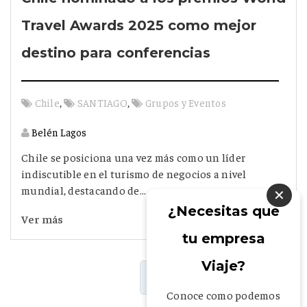
Travel Awards 2025 como mejor
destino para conferencias
,
,
Chile
SANTIAGO
Grupos y Eventos
Belén Lagos
Chile se posiciona una vez más como un líder
indiscutible en el turismo de negocios a nivel
mundial, destacando de...
✕
¿Necesitas que
Ver más
tu empresa
Viaje?
1
Conoce como podemos