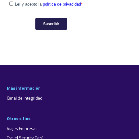
Más información
Canal de integridad
Otros sitios
Viajes Empresas
Travel Security Perú