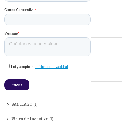
Grupos y Eventos
(16)
Viajes Corporativos
(11)
Corporativo
(2)
Chile
(1)
Destacados
(1)
Hoteles
(1)
Minería
(1)
SANTIAGO
(1)
Viajes de Incentivo
(1)