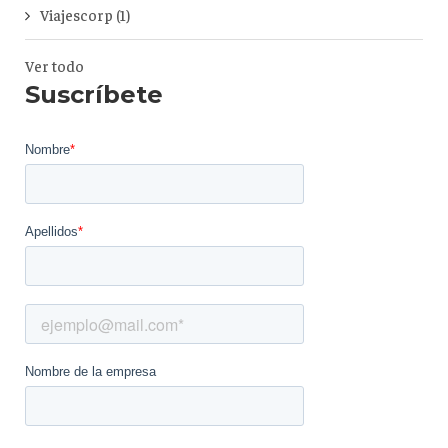
Viajescorp
(1)
Ver todo
Suscríbete