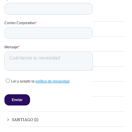
Grupos y Eventos
(15)
Viajes Corporativos
(11)
Corporativo
(2)
Chile
(1)
Destacados
(1)
Hoteles
(1)
Minería
(1)
SANTIAGO
(1)