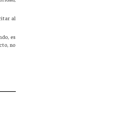
itar al
ndo, es
cto, no