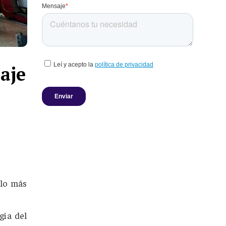
aje
 lo más
gia del