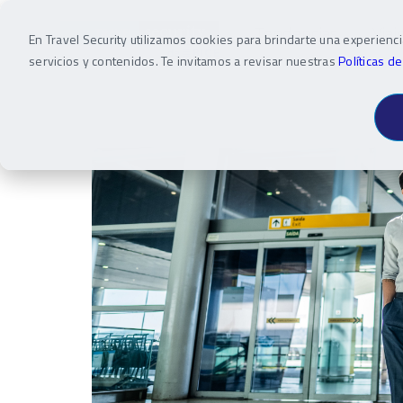
Tendencias
Viaj
En Travel Security utilizamos cookies para brindarte una experienc
servicios y contenidos. Te invitamos a revisar nuestras
Políticas d