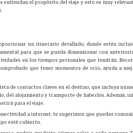
s entiendan el propósito del viaje y esto es muy relevan
s.
porcionar un itinerario detallado, donde estén inclui
ndamental para que se pueda dimensionar con anteriori
ctividades en los tiempos personales que tendrán. Rec
tá comprobado que tener momentos de ocio, ayuda a mej
ista de contactos claves en el destino, que incluya núm
lo, del alojamiento y transporte de haberlos. Además, i
rirá para el viaje.
conectividad a internet, te sugerimos que puedas comuni
ipo esté cubierto.
eroso, podría ayudarte asignar roles a cada persona. 