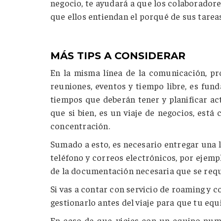
negocio, te ayudará a que los colaboradore
que ellos entiendan el porqué de sus tarea
MÁS TIPS A CONSIDERAR
En la misma línea de la comunicación, pro
reuniones, eventos y tiempo libre, es fu
tiempos que deberán tener y planificar a
que si bien, es un viaje de negocios, es
concentración.
Sumado a esto, es necesario entregar una l
teléfono y correos electrónicos, por ejemp
de la documentación necesaria que se reque
Si vas a contar con servicio de roaming y 
gestionarlo antes del viaje para que tu equ
En caso de que, viajes con un equipo num