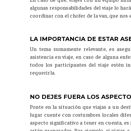
algunas responsabilidades del viaje lo hará
coordinar con el chofer de la van, que nos 
LA IMPORTANCIA DE ESTAR A
Un tema sumamente relevante, es asegur
asistencia en viaje, en caso de alguna en
todos los participantes del viaje estén 
requerirla.
NO DEJES FUERA LOS ASPECTO
Ponte en la situación que viajas a un dest
lugar cuente con costumbres locales difere
aspecto significativo a tener en cuenta, e
estén preparados. Por ejemplo, si viajas 