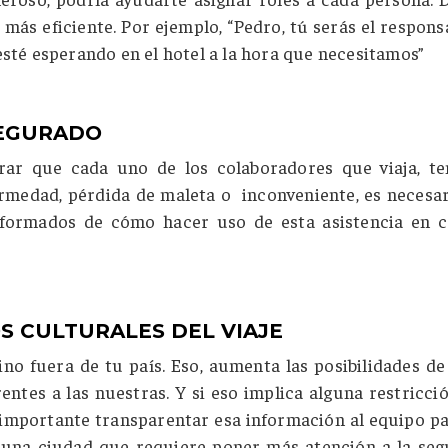
 más eficiente. Por ejemplo, “Pedro, tú serás el respons
esté esperando en el hotel a la hora que necesitamos”
SEGURADO
ar que cada uno de los colaboradores que viaja, te
fermedad, pérdida de maleta o inconveniente, es necesa
informados de cómo hacer uso de esta asistencia en 
S CULTURALES DEL VIAJE
ino fuera de tu país. Eso, aumenta las posibilidades de
ntes a las nuestras. Y si eso implica alguna restricci
s importante transparentar esa información al equipo p
a una ciudad que requiere poner más atención a la seg