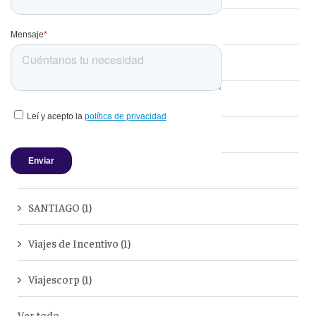
Corporativo
(2)
Chile
(1)
Destacados
(1)
Hoteles
(1)
Minería
(1)
SANTIAGO
(1)
Viajes de Incentivo
(1)
Viajescorp
(1)
Ver todo