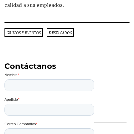
calidad a sus empleados.
GRUPOS Y EVENTOS
DESTACADOS
Contáctanos
Temas
Grupos y Eventos
(15)
Viajes Corporativos
(11)